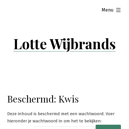
Skip
expanded
Menu
to
content
Lotte Wijbrands
Beschermd: Kwis
Deze inhoud is beschermd met een wachtwoord. Voer
hieronder je wachtwoord in om het te bekijken: