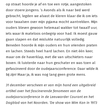
op straat hoorde je af en toe een rotje, aangestoken
door stoere jongens. ’s Avonds als ik naar bed werd
gebracht, legden we alvast de kleren klaar die ik om iets
voor twaalven over mijn pyjama mocht aantrekken. Mijn
ouders bleven gewoon helemaal wakker tot twaalf uur,
iets waar ik mateloos onbegrip voor had. Ik moest gauw
gaan slapen en dat mislukte natuurlijk volledig.
Beneden hoorde ik mijn ouders en hun vrienden praten
en lachen. Steeds heel hard lachen. En niet één keer,
maar om de haverklap, met die van uitschieters naar
boven. Ik luisterde naar hun geschater en was toen al
gefascineerd door de oudejaarsconference. Daar wilde ik
bij zijn! Maar ja, ik was nog lang geen grote mens.
31 december verscheen er van mijn hand een uitgebreid
artikel over het fascinerende fenomeen van de
oudejaarsconference in de Leeuwarder Courant en het
Dagblad van het Noorden. ‘De show van Wim Kan in 1973