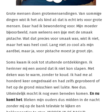
Grote mensen doen grotemensendingen. Van sommige
dingen wist ik het als kind al: dat is echt iets voor grote
mensen. Daar had ik bewondering voor. Mijn moeder
bijvoorbeeld, nam weleens een ijsje met de smaak
pistache. Wat dat precies voor smaak was, wist ik niet,
maar het was heel cool. Lang niet zo cool als mijn
aardbei, maar ja, voor pistache moest je groot zijn.
Soms kwam ik ook tot stuitende ontdekkingen. Ik
herinner mij een avond dat ik niet kon slapen. Met
deken was te warm, zonder te koud. Ik had me al
honderd keer omgedraaid en had zelfs geprobeerd of
het op de grond misschien wel lukte. Nee dus.
Uiteindelijk mocht ik nog even beneden komen.
En nu
komt het
. Bleken mijn ouders dus midden in de nacht
zonder mij op de bank televisie te kijken en