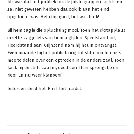
blij was dat het publiek om de juiste grappen lachte en
zal niet geweten hebben dat ook ik aan het eind
opgelucht was. Het ging goed, het was leuk!
Bij hem zag je die opluchting mooi. Toen het slotapplaus
inzette, zag je iets van hem afglijden. Speelstand uit,
Tjeerdstand aan. Grijnzend nam hij het in ontvangst.
Even maande hij het publiek nog tot stilte om hen iets
mee te delen over een optreden in de andere zaal. Toen
keek hij de stille zaal in, deed een klein sprongetje en
riep: ‘En nu weer klappen!’
Iedereen deed het. En ik het hardst.