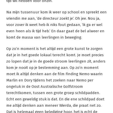
tijd wil hebben voor onzin.
Na mijn tussenuur kom ik weer op school en spreekt een
vriendin me aan, ‘de directeur zoekt je’. Oh jee. Nou ja,
voor zover ik weet heb ik niks fout gedaan, ‘ik ga er wel
even heen als ik tijd heb.’ En daar gaat de bel alweer en
komt de massa van leerlingen in beweging.
Op zo’n moment is het altijd een grote kunst te zorgen
dat je in het goede lokaal terecht komt. Je moet precies
zo lopen dat je in de goede stroom leerlingen zit, anders
kom je nooit op je bestemming aan. Op zo’n moment
moet ik altijd denken aan de film Finding Nemo waarin
Marlin en Dory tijdens het zoeken naar Nemo per
ongeluk in de Oost Australische Golfstroom
terechtkomen, tussen een grote groep schildpadden.
Echt een geweldig stuk is dat. En die ene schildpad doet
me altijd denken aan meneer Wierda, die praat net zo.
Dat is helemaal geen belediging hoor, het is echt de