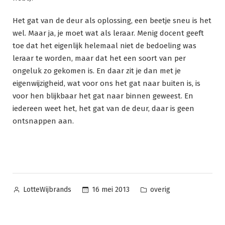
Het gat van de deur als oplossing, een beetje sneu is het
wel. Maar ja, je moet wat als leraar. Menig docent geeft
toe dat het eigenlijk helemaal niet de bedoeling was
leraar te worden, maar dat het een soort van per
ongeluk zo gekomen is. En daar zit je dan met je
eigenwijzigheid, wat voor ons het gat naar buiten is, is
voor hen blijkbaar het gat naar binnen geweest. En
iedereen weet het, het gat van de deur, daar is geen
ontsnappen aan.
Posted
Posted
16 mei 2013
overig
LotteWijbrands
by
in