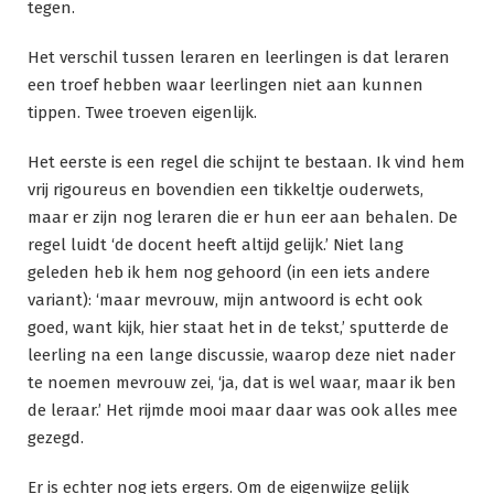
tegen.
Het verschil tussen leraren en leerlingen is dat leraren
een troef hebben waar leerlingen niet aan kunnen
tippen. Twee troeven eigenlijk.
Het eerste is een regel die schijnt te bestaan. Ik vind hem
vrij rigoureus en bovendien een tikkeltje ouderwets,
maar er zijn nog leraren die er hun eer aan behalen. De
regel luidt ‘de docent heeft altijd gelijk.’ Niet lang
geleden heb ik hem nog gehoord (in een iets andere
variant): ‘maar mevrouw, mijn antwoord is echt ook
goed, want kijk, hier staat het in de tekst,’ sputterde de
leerling na een lange discussie, waarop deze niet nader
te noemen mevrouw zei, ‘ja, dat is wel waar, maar ik ben
de leraar.’ Het rijmde mooi maar daar was ook alles mee
gezegd.
Er is echter nog iets ergers. Om de eigenwijze gelijk