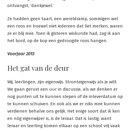
ontvangst, ‘dankjewel.’
Ze hadden geen taart, een wereldramp, sommigen wel
een roos en hoewel niet iedereen dat liet merken, waren
ze er blij mee. Toen ik gisteren wiskunde had, zag ik aan
het bord, op de kop een gedroogde roos hangen.
Voorjaar 2013
Het gat van de deur
Wij, leerlingen, zijn eigenwijs. Stronteigenwijs als je wilt.
We gaan gerust een uur in discussie, als we denken er
nog punten uit te kunnen slepen of de inleverdatum op
te kunnen schuiven. En ook als we er niks mee kunnen
verdienen behalve ons gelijk. Het enige soort dat ik ken
en nóg eigenwijzer is, is de leraar. Dat is lastig, want
leraar en leerling komen elkaar op een school vrij vaak