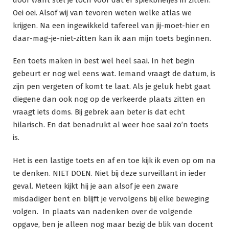
Oei oei. Alsof wij van tevoren weten welke atlas we
krijgen. Na een ingewikkeld tafereel van jij-moet-hier en
daar-mag-je-niet-zitten kan ik aan mijn toets beginnen.
Een toets maken in best wel heel saai. In het begin
gebeurt er nog wel eens wat. Iemand vraagt de datum, is
zijn pen vergeten of komt te laat. Als je geluk hebt gaat
diegene dan ook nog op de verkeerde plaats zitten en
vraagt iets doms. Bij gebrek aan beter is dat echt
hilarisch. En dat benadrukt al weer hoe saai zo’n toets
is.
Het is een lastige toets en af en toe kijk ik even op om na
te denken. NIET DOEN. Niet bij deze surveillant in ieder
geval. Meteen kijkt hij je aan alsof je een zware
misdadiger bent en blijft je vervolgens bij elke beweging
volgen. In plaats van nadenken over de volgende
opgave, ben je alleen nog maar bezig de blik van docent