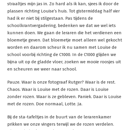
straaltjes mijn jas in. Zo hard als ik kan, sjees ik door de
plassen richting Louise’s huis. Tot gistermiddag half vier
had ik er niet bij stilgestaan. Pas tijdens de
schoolkrantvergadering, bedenken we dat we wel iets
kunnen doen. We gaan de leraren die het verdienen een
bloemetje geven. Dat bloemetje moet alleen wel gekocht
worden en daarom scheur ik nu samen met Louise de
school voorbij richting de C1000. In de C1000 glijden we
bijna uit op de gladde vloer, zoeken we mooie roosjes uit
en scheuren we weer naar school.
Pauze. Waar is onze fotograaf Rutger? Waar is de rest.
Chaos. Waar is Louise met de rozen. Daar is Louise
zonder rozen. Waar is ze gebleven. Paniek. Daar is Louise
met de rozen. Doe normaal, Lotte. Ja.
Bij de sta-tafeltjes in de buurt van de lerarenkamer
prikken we onze vingers terwijl we de rozen verdelen.