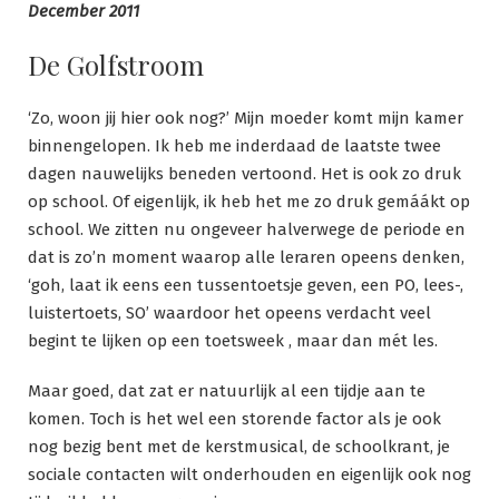
December 2011
De Golfstroom
‘Zo, woon jij hier ook nog?’ Mijn moeder komt mijn kamer
binnengelopen. Ik heb me inderdaad de laatste twee
dagen nauwelijks beneden vertoond. Het is ook zo druk
op school. Of eigenlijk, ik heb het me zo druk gemáákt op
school. We zitten nu ongeveer halverwege de periode en
dat is zo’n moment waarop alle leraren opeens denken,
‘goh, laat ik eens een tussentoetsje geven, een PO, lees-,
luistertoets, SO’ waardoor het opeens verdacht veel
begint te lijken op een toetsweek , maar dan mét les.
Maar goed, dat zat er natuurlijk al een tijdje aan te
komen. Toch is het wel een storende factor als je ook
nog bezig bent met de kerstmusical, de schoolkrant, je
sociale contacten wilt onderhouden en eigenlijk ook nog