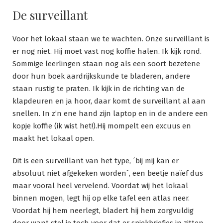
De surveillant
Voor het lokaal staan we te wachten. Onze surveillant is
er nog niet. Hij moet vast nog koffie halen. Ik kijk rond.
Sommige leerlingen staan nog als een soort bezetene
door hun boek aardrijkskunde te bladeren, andere
staan rustig te praten. Ik kijk in de richting van de
klapdeuren en ja hoor, daar komt de surveillant al aan
snellen. In z’n ene hand zijn laptop en in de andere een
kopje koffie (ik wist het!).Hij mompelt een excuus en
maakt het lokaal open.
Dit is een surveillant van het type, ´bij mij kan er
absoluut niet afgekeken worden´, een beetje naïef dus
maar vooral heel vervelend. Voordat wij het lokaal
binnen mogen, legt hij op elke tafel een atlas neer.
Voordat hij hem neerlegt, bladert hij hem zorgvuldig
door want stel je toch voor dat er spiekbriefjes in zitten.