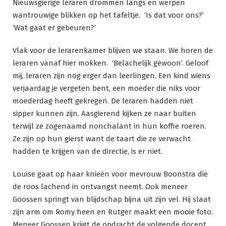
Nieuwsgierige leraren drommen langs en werpen
wantrouwige blikken op het tafeltje. ‘Is dat voor ons?’
‘Wat gaat er gebeuren?’
Vlak voor de lerarenkamer blijven we staan. We horen de
leraren vanaf hier mokken. ‘Belachelijk gewoon’. Geloof
mij, leraren zijn nog erger dan leerlingen. Een kind wiens
verjaardag je vergeten bent, een moeder die niks voor
moederdag heeft gekregen. De leraren hadden niet
sipper kunnen zijn. Aasgierend kijken ze naar buiten
terwijl ze zogenaamd nonchalant in hun koffie roeren.
Ze zijn op hun gierst want de taart die ze verwacht
hadden te krijgen van de directie, is er niet.
Louise gaat op haar knieën voor mevrouw Boonstra die
de roos lachend in ontvangst neemt. Ook meneer
Goossen springt van blijdschap bijna uit zijn vel. Hij slaat
zijn arm om Romy heen en Rutger maakt een mooie foto.
Meneer Goossen krijgt de opdracht de volgende docent