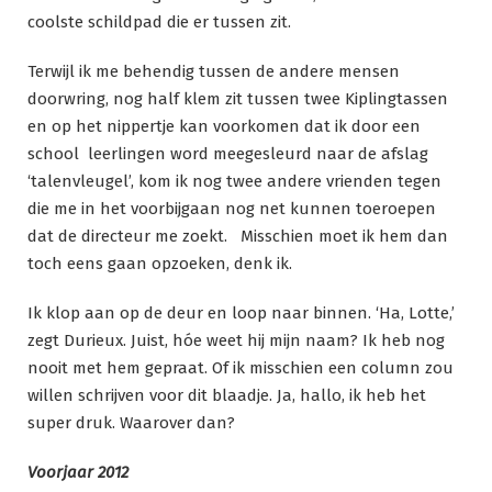
coolste schildpad die er tussen zit.
Terwijl ik me behendig tussen de andere mensen
doorwring, nog half klem zit tussen twee Kiplingtassen
en op het nippertje kan voorkomen dat ik door een
school leerlingen word meegesleurd naar de afslag
‘talenvleugel’, kom ik nog twee andere vrienden tegen
die me in het voorbijgaan nog net kunnen toeroepen
dat de directeur me zoekt. Misschien moet ik hem dan
toch eens gaan opzoeken, denk ik.
Ik klop aan op de deur en loop naar binnen. ‘Ha, Lotte,’
zegt Durieux. Juist, hóe weet hij mijn naam? Ik heb nog
nooit met hem gepraat. Of ik misschien een column zou
willen schrijven voor dit blaadje. Ja, hallo, ik heb het
super druk. Waarover dan?
Voorjaar 2012