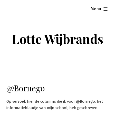
Skip
expanded
Menu
to
content
Lotte Wijbrands
@Bornego
Op verzoek hier de columns die ik voor @Bornego, het
informatieblaadje van mijn school, heb geschreven.