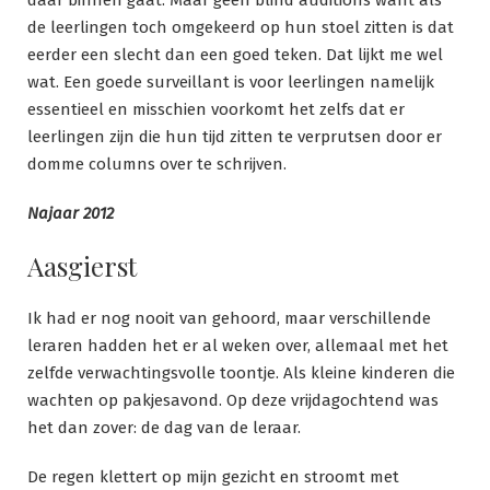
daar binnen gaat. Maar geen blind auditions want als
de leerlingen toch omgekeerd op hun stoel zitten is dat
eerder een slecht dan een goed teken. Dat lijkt me wel
wat. Een goede surveillant is voor leerlingen namelijk
essentieel en misschien voorkomt het zelfs dat er
leerlingen zijn die hun tijd zitten te verprutsen door er
domme columns over te schrijven.
Najaar 2012
Aasgierst
Ik had er nog nooit van gehoord, maar verschillende
leraren hadden het er al weken over, allemaal met het
zelfde verwachtingsvolle toontje. Als kleine kinderen die
wachten op pakjesavond. Op deze vrijdagochtend was
het dan zover: de dag van de leraar.
De regen klettert op mijn gezicht en stroomt met