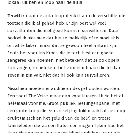
lokaal uit ben en loop naar de aula.
Terwijl ik naar de aula loop, denk ik aan de verschillende
toetsen die ik al gehad heb. Er zijn best wel veel
surveillanten die niet goed kunnen surveilleren. Daar
bedoel ik niet mee dat het te makkelijk of te moeilijk is
om af te kijken, maar dat ze gewoon heel irritant zijn.
Zoals het voor Iris Kroes, die je toch best een goede
zangeres kan noemen, niet betekent dat ze ook opera
kan zingen, zo betekent het voor een leraar die les kan
geven in zijn vak, niet dat hij ook kan surveilleren.
Misschien moeten er auditierondes gehouden worden.
Een soort The Voice, maar dan voor leraren. Ik zie het al
helemaal voor me. Groot publiek, leerlingenpanel met
een grote knop die een vreselijk geluid maakt als je er op
drukt (misschien het geluid van de bel?) en trotse
familieleden die via een flatscreen mogen kijken hoe het