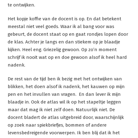
te ontwijken.
Het kopje koffie van de docent is op. En dat betekent
meestal niet veel goeds. Waar ik al bang voor was
gebeurt, de docent staat op en gaat rondjes lopen door
de klas. Achter je langs en dan stiekem op je blaadje
kijken. Heel eng. Griezelig gewoon. Op zo’n moment
schrijf ik nooit wat op en doe gewoon alsof ik heel hard
nadenk.
De rest van de tijd ben ik bezig met het ontwijken van
blikken, het doen alsof ik nadenk, het kauwen op mijn
pen en het invullen van vragen. En dan lever ik mijn
blaadje in. Ook de atlas wil ik op het stapeltje leggen
maar dat mag ik niet zelf doen. Natuurlijk niet. De
docent bladert de atlas uitgebreid door, waarschijnlijk
op zoek naar spiekbriefjes, bommen of andere
levensbedreigende voorwerpen. Ik ben blij dat ik het