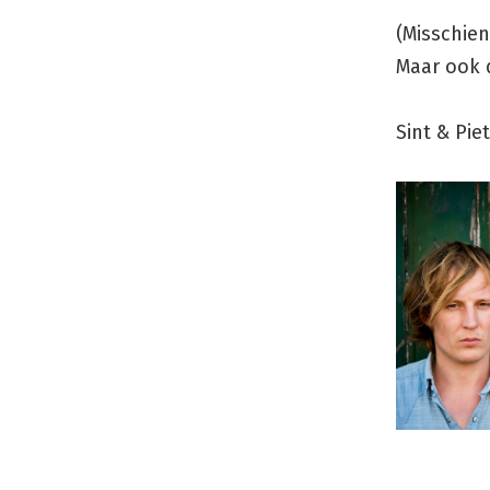
(Misschie
Maar ook d
Sint & Piet