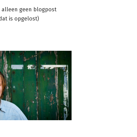
n alleen geen blogpost
at is opgelost)