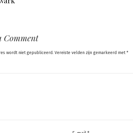
kwark
a Comment
res wordt niet gepubliceerd.
Vereiste velden zijn gemarkeerd met
*