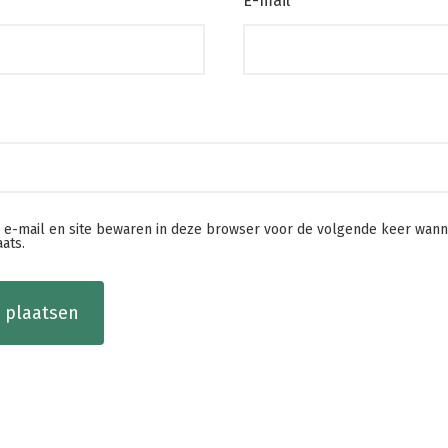
E-mail
*
, e-mail en site bewaren in deze browser voor de volgende keer wann
aats.