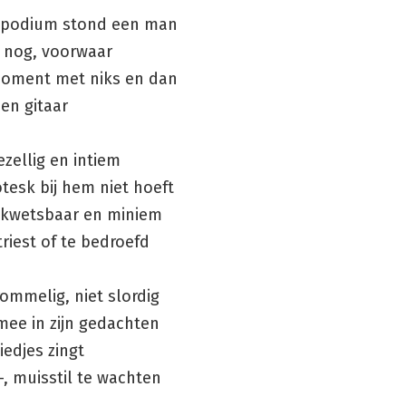
 podium stond een man
e nog, voorwaar
oment met niks en dan
en gitaar
zellig en intiem
tesk bij hem niet hoeft
s kwetsbaar en miniem
triest of te bedroefd
 rommelig, niet slordig
mee in zijn gedachten
liedjes zingt
s-, muisstil te wachten