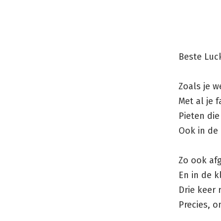
Beste Luc
Zoals je w
Met al je f
Pieten die 
Ook in de
Zo ook af
En in de k
Drie keer 
Precies, o