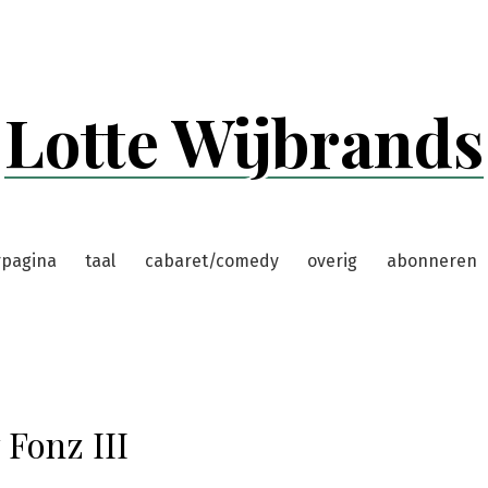
Lotte Wijbrands
rpagina
taal
cabaret/comedy
overig
abonneren
 Fonz III