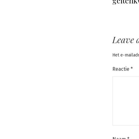
geiten
Leave 
Het e-mailad
Reactie
*