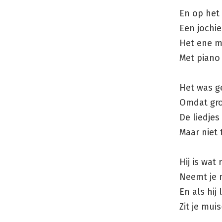
En op het
Een jochi
Het ene m
Met piano 
Het was ge
Omdat gro
De liedje
Maar niet 
Hij is wat
Neemt je 
En als hij 
Zit je mui