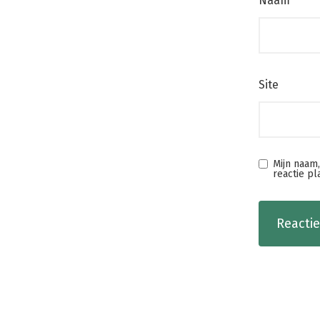
Naam
*
Site
Mijn naam
reactie pl