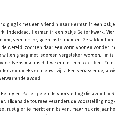
ond ging ik met een vriendin naar Herman in een bakje
rk. Inderdaad, Herman in een bakje Geitenkwark. Vie
dium, geen decor, geen instrumenten. Ze wilden hun
 de wereld, zochten daar een vorm voor en vonden h
e willen graag met iedereen vergeleken worden, “mits
vervolgens maar is dat we er niet echt op lijken. En d
nders en unieks en nieuws zijn.” Een verrassende, afw
 verwarrende avond.
 Benny en Polle spelen de voorstelling die avond in 
er. Tijdens de tournee verandert de voorstelling nog 
eel rustig en je merkt er niks van, maar na drie jaar h