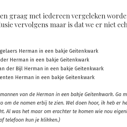
len graag met iedereen vergeleken worde
usie vervolgens maar is dat we er niet ec
e mannen van de Herman in een bakje Geitenkwark. Ga m
to om de namen erbij te zien. Wel doen hoor, ik heb er h
t. Al was het maar om erachter te komen wie nou eigenli
of telefoon kun je klikken.)