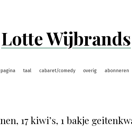
Lotte Wijbrands
rpagina
taal
cabaret/comedy
overig
abonneren
nen, 17 kiwi’s, 1 bakje geitenkw