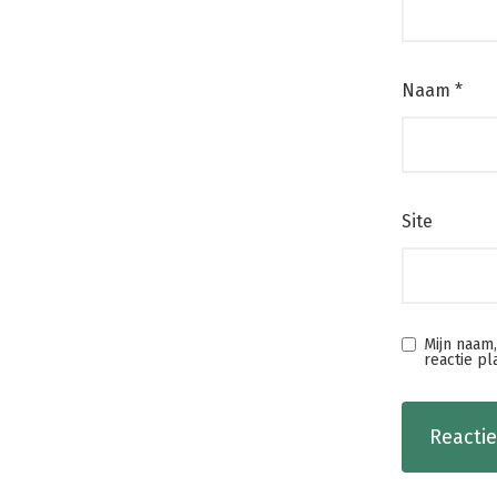
Naam
*
Site
Mijn naam
reactie pl