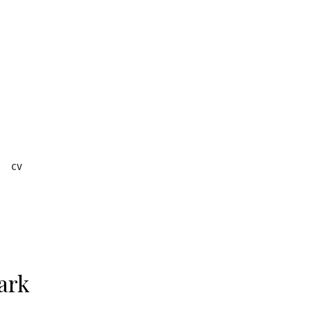
cv
ark