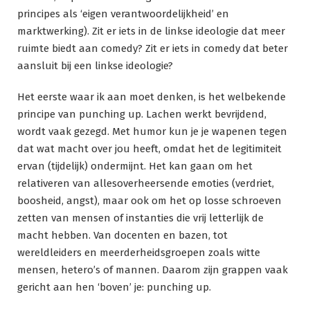
principes als ‘eigen verantwoordelijkheid’ en
marktwerking). Zit er iets in de linkse ideologie dat meer
ruimte biedt aan comedy? Zit er iets in comedy dat beter
aansluit bij een linkse ideologie?
Het eerste waar ik aan moet denken, is het welbekende
principe van punching up. Lachen werkt bevrijdend,
wordt vaak gezegd. Met humor kun je je wapenen tegen
dat wat macht over jou heeft, omdat het de legitimiteit
ervan (tijdelijk) ondermijnt. Het kan gaan om het
relativeren van allesoverheersende emoties (verdriet,
boosheid, angst), maar ook om het op losse schroeven
zetten van mensen of instanties die vrij letterlijk de
macht hebben. Van docenten en bazen, tot
wereldleiders en meerderheidsgroepen zoals witte
mensen, hetero’s of mannen. Daarom zijn grappen vaak
gericht aan hen ‘boven’ je: punching up.