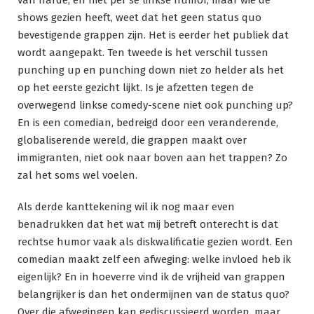
shows gezien heeft, weet dat het geen status quo
bevestigende grappen zijn. Het is eerder het publiek dat
wordt aangepakt. Ten tweede is het verschil tussen
punching up en punching down niet zo helder als het
op het eerste gezicht lijkt. Is je afzetten tegen de
overwegend linkse comedy-scene niet ook punching up?
En is een comedian, bedreigd door een veranderende,
globaliserende wereld, die grappen maakt over
immigranten, niet ook naar boven aan het trappen? Zo
zal het soms wel voelen.
Als derde kanttekening wil ik nog maar even
benadrukken dat het wat mij betreft onterecht is dat
rechtse humor vaak als diskwalificatie gezien wordt. Een
comedian maakt zelf een afweging: welke invloed heb ik
eigenlijk? En in hoeverre vind ik de vrijheid van grappen
belangrijker is dan het ondermijnen van de status quo?
Over die afwegingen kan gediscussieerd worden, maar