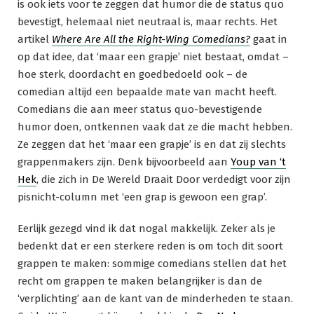
is ook iets voor te zeggen dat humor die de status quo
bevestigt, helemaal niet neutraal is, maar rechts. Het
artikel
Where Are All the Right-Wing Comedians?
gaat in
op dat idee, dat ‘maar een grapje’ niet bestaat, omdat –
hoe sterk, doordacht en goedbedoeld ook – de
comedian altijd een bepaalde mate van macht heeft.
Comedians die aan meer status quo-bevestigende
humor doen, ontkennen vaak dat ze die macht hebben.
Ze zeggen dat het ‘maar een grapje’ is en dat zij slechts
grappenmakers zijn. Denk bijvoorbeeld aan
Youp van ‘t
Hek
, die zich in De Wereld Draait Door verdedigt voor zijn
pisnicht-column met ‘een grap is gewoon een grap’.
Eerlijk gezegd vind ik dat nogal makkelijk. Zeker als je
bedenkt dat er een sterkere reden is om toch dit soort
grappen te maken: sommige comedians stellen dat het
recht om grappen te maken belangrijker is dan de
‘verplichting’ aan de kant van de minderheden te staan.