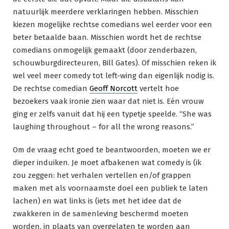
natuurlijk meerdere verklaringen hebben. Misschien
kiezen mogelijke rechtse comedians wel eerder voor een
beter betaalde baan. Misschien wordt het de rechtse
comedians onmogelijk gemaakt (door zenderbazen,
schouwburgdirecteuren, Bill Gates). Of misschien reken ik
wel veel meer comedy tot left-wing dan eigenlijk nodig is.
De rechtse comedian
Geoff Norcott
vertelt hoe
bezoekers vaak ironie zien waar dat niet is. Eén vrouw
ging er zelfs vanuit dat hij een typetje speelde. “She was
laughing throughout – for all the wrong reasons.”
Om de vraag echt goed te beantwoorden, moeten we er
dieper induiken. Je moet afbakenen wat comedy is (ik
zou zeggen: het verhalen vertellen en/of grappen
maken met als voornaamste doel een publiek te laten
lachen) en wat links is (iets met het idee dat de
zwakkeren in de samenleving beschermd moeten
worden, in plaats van overgelaten te worden aan