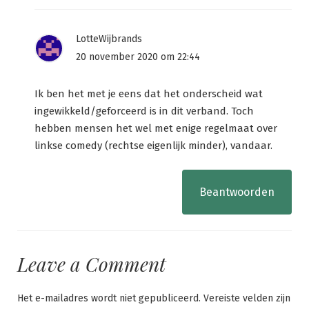
LotteWijbrands
20 november 2020 om 22:44
Ik ben het met je eens dat het onderscheid wat
ingewikkeld/geforceerd is in dit verband. Toch
hebben mensen het wel met enige regelmaat over
linkse comedy (rechtse eigenlijk minder), vandaar.
Beantwoorden
Leave a Comment
Het e-mailadres wordt niet gepubliceerd.
Vereiste velden zijn