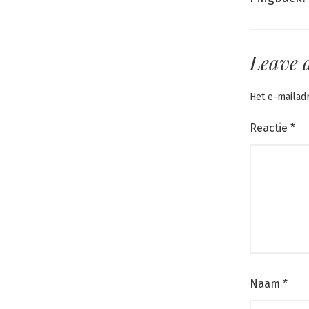
Leave 
Het e-mailad
Reactie
*
Naam
*