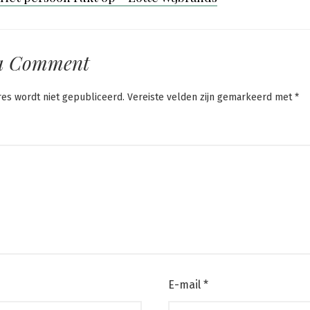
a Comment
res wordt niet gepubliceerd.
Vereiste velden zijn gemarkeerd met
*
E-mail
*