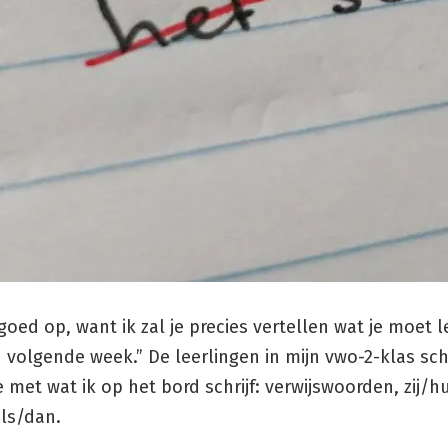
goed op, want ik zal je precies vertellen wat je moet 
 volgende week.” De leerlingen in mijn vwo-2-klas sch
e met wat ik op het bord schrijf: verwijswoorden, zij/
als/dan.