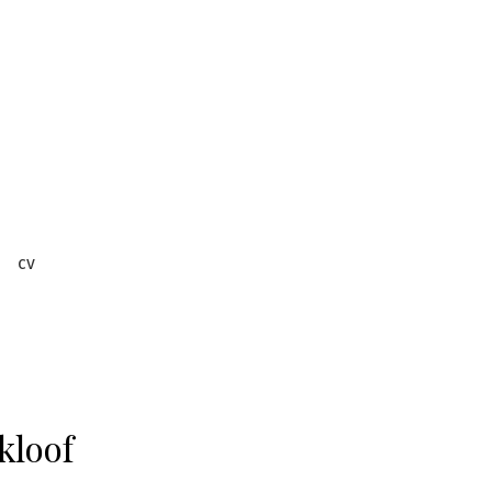
cv
kloof