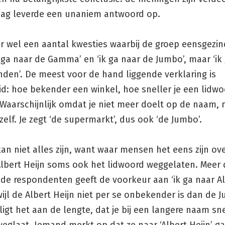
aag leverde een unaniem antwoord op.
er wel een aantal kwesties waarbij de groep eensgezin
 ga naar de Gamma’ en ‘ik ga naar de Jumbo’, maar ‘ik
nden’. De meest voor de hand liggende verklaring is
d: hoe bekender een winkel, hoe sneller je een lidwo
 Waarschijnlijk omdat je niet meer doelt op de naam,
zelf. Je zegt ‘de supermarkt’, dus ook ‘de Jumbo’.
an niet alles zijn, want waar mensen het eens zijn ov
 Albert Heijn soms ook het lidwoord weggelaten. Meer
 de respondenten geeft de voorkeur aan ‘ik ga naar A
rwijl de Albert Heijn niet per se onbekender is dan de 
ligt het aan de lengte, dat je bij een langere naam sn