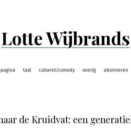
Lotte Wijbrands
rpagina
taal
cabaret/comedy
overig
abonneren
naar de Kruidvat: een generatie