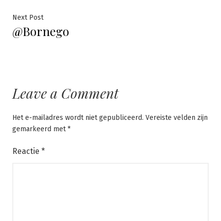
Next
Next Post
@Bornego
post:
Leave a Comment
Het e-mailadres wordt niet gepubliceerd.
Vereiste velden zijn
gemarkeerd met
*
Reactie
*