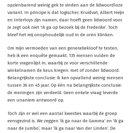
opzienbarend weinig gek te vinden aan de lidwoordloze
variant. In principe is dat logischer, Kruidvat, Albert Heijn
en Intertoys zijn namen, daar hoeft geen lidwoord voor.
Je zegt ook niet ‘Ik ga op bezoek bij de Frederike’. Toch
bleef het mij onophoudelijk oud in de oren klinken.
Om mijn vermoeden van een generatiekloof te testen,
heb ik een enquête gemaakt. 135 mensen vulden de
korte vragenlijst in, waarbij ze voor verschillende
winkelnamen de keus kregen: met of zonder lidwoord.
Belangrijkste conclusie: ik ken opvallend weinig mensen
tussen 36 en 45 jaar. Op één na belangrijkste conclusie:
de meningen zijn verdeeld. Geen enkele vraag leverde
een unaniem antwoord op.
Toch zijn er wel een aantal kwesties waarbij de groep
eensgezind is. We zeggen ‘ik ga naar de Gamma’ en ‘ik ga
naar de Jumbo’, maar ‘ik ga naar Van der Linden’. De