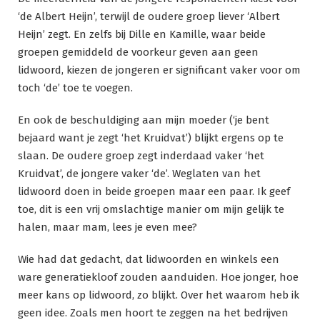
‘de Albert Heijn’, terwijl de oudere groep liever ‘Albert
Heijn’ zegt. En zelfs bij Dille en Kamille, waar beide
groepen gemiddeld de voorkeur geven aan geen
lidwoord, kiezen de jongeren er significant vaker voor om
toch ‘de’ toe te voegen.
En ook de beschuldiging aan mijn moeder (‘je bent
bejaard want je zegt ‘het Kruidvat’) blijkt ergens op te
slaan. De oudere groep zegt inderdaad vaker ‘het
Kruidvat’, de jongere vaker ‘de’. Weglaten van het
lidwoord doen in beide groepen maar een paar. Ik geef
toe, dit is een vrij omslachtige manier om mijn gelijk te
halen, maar mam, lees je even mee?
Wie had dat gedacht, dat lidwoorden en winkels een
ware generatiekloof zouden aanduiden. Hoe jonger, hoe
meer kans op lidwoord, zo blijkt. Over het waarom heb ik
geen idee. Zoals men hoort te zeggen na het bedrijven