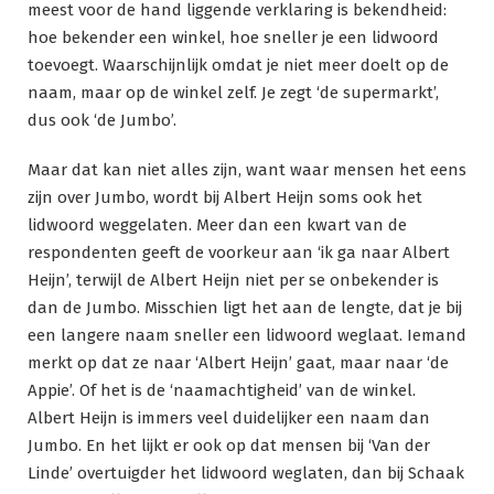
meest voor de hand liggende verklaring is bekendheid:
hoe bekender een winkel, hoe sneller je een lidwoord
toevoegt. Waarschijnlijk omdat je niet meer doelt op de
naam, maar op de winkel zelf. Je zegt ‘de supermarkt’,
dus ook ‘de Jumbo’.
Maar dat kan niet alles zijn, want waar mensen het eens
zijn over Jumbo, wordt bij Albert Heijn soms ook het
lidwoord weggelaten. Meer dan een kwart van de
respondenten geeft de voorkeur aan ‘ik ga naar Albert
Heijn’, terwijl de Albert Heijn niet per se onbekender is
dan de Jumbo. Misschien ligt het aan de lengte, dat je bij
een langere naam sneller een lidwoord weglaat. Iemand
merkt op dat ze naar ‘Albert Heijn’ gaat, maar naar ‘de
Appie’. Of het is de ‘naamachtigheid’ van de winkel.
Albert Heijn is immers veel duidelijker een naam dan
Jumbo. En het lijkt er ook op dat mensen bij ‘Van der
Linde’ overtuigder het lidwoord weglaten, dan bij Schaak