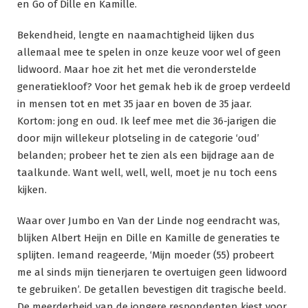
en Go of Dille en Kamille.
Bekendheid, lengte en naamachtigheid lijken dus
allemaal mee te spelen in onze keuze voor wel of geen
lidwoord. Maar hoe zit het met die veronderstelde
generatiekloof? Voor het gemak heb ik de groep verdeeld
in mensen tot en met 35 jaar en boven de 35 jaar.
Kortom: jong en oud. Ik leef mee met die 36-jarigen die
door mijn willekeur plotseling in de categorie ‘oud’
belanden; probeer het te zien als een bijdrage aan de
taalkunde. Want well, well, well, moet je nu toch eens
kijken.
Waar over Jumbo en Van der Linde nog eendracht was,
blijken Albert Heijn en Dille en Kamille de generaties te
splijten. Iemand reageerde, ‘Mijn moeder (55) probeert
me al sinds mijn tienerjaren te overtuigen geen lidwoord
te gebruiken’. De getallen bevestigen dit tragische beeld.
De meerderheid van de jongere respondenten kiest voor