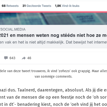
dele van deze tweet trouwens, ik vind ‘zofiezo’ ook grappig. Maar alle
van sommige comments.
azi dus. Taalnerd, daarentegen, absoluut. Als jij die 
ent van de mensen die op een feestje noch de ‘oh sor
cht in dt’- benadering kiest, noch de ‘oeh vind jij het o