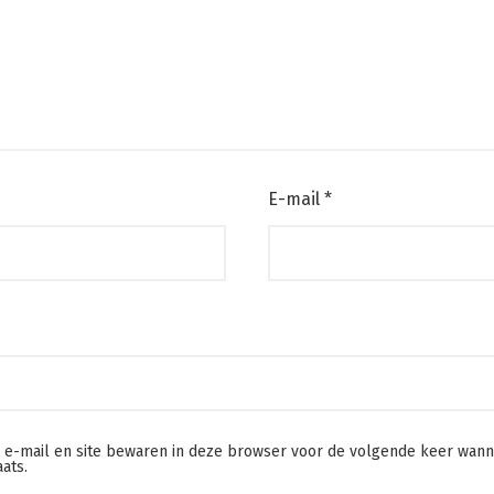
E-mail
*
, e-mail en site bewaren in deze browser voor de volgende keer wann
aats.