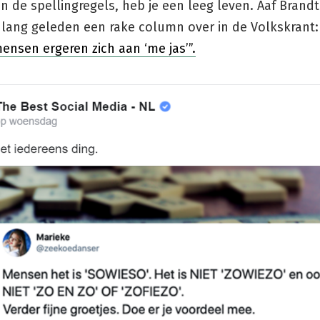
 de spellingregels, heb je een leeg leven. Aaf Brandt
r lang geleden een rake column over in de Volkskrant
ensen ergeren zich aan ‘me jas’”.