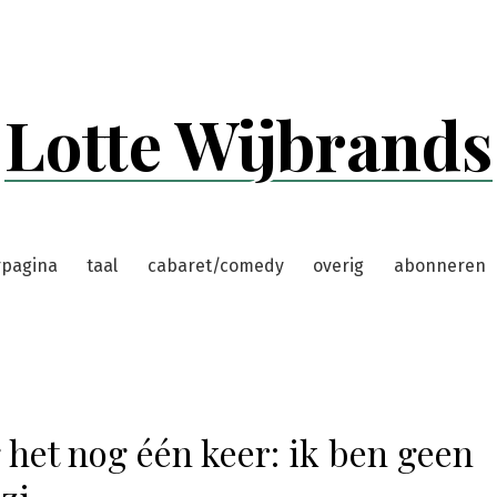
Lotte Wijbrands
rpagina
taal
cabaret/comedy
overig
abonneren
 het nog één keer: ik ben geen