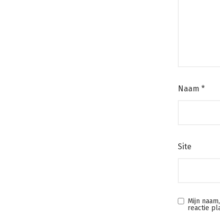
Naam
*
Site
Mijn naam
reactie pl