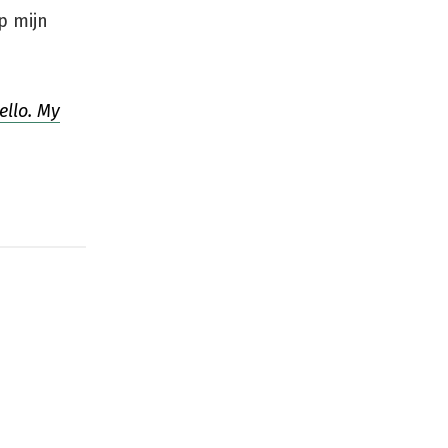
p mijn
ello. My