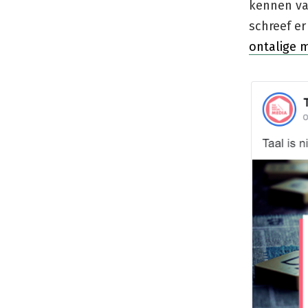
kennen van
schreef e
ontalige m