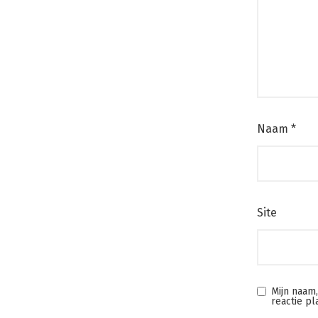
Naam
*
Site
Mijn naam
reactie pl