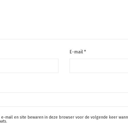
E-mail
*
, e-mail en site bewaren in deze browser voor de volgende keer wann
aats.