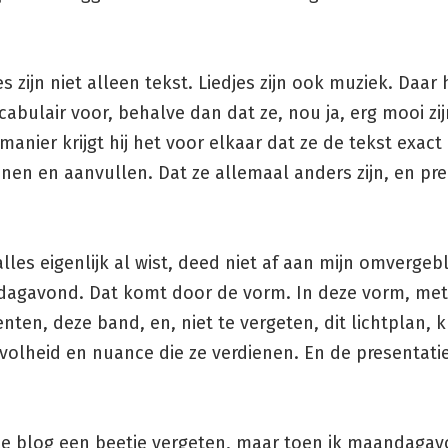
es zijn niet alleen tekst. Liedjes zijn ook muziek. Daar 
abulair voor, behalve dan dat ze, nou ja, erg mooi zi
manier krijgt hij het voor elkaar dat ze de tekst exact
en en aanvullen. Dat ze allemaal anders zijn, en pre
 alles eigenlijk al wist, deed niet af aan mijn omverge
agavond. Dat komt door de vorm. In deze vorm, met
ten, deze band, en, niet te vergeten, dit lichtplan, k
 volheid en nuance die ze verdienen. En de presentatie
ze blog een beetje vergeten, maar toen ik maandagav