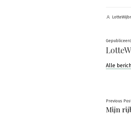
Posted
LotteWijb
by
Gepubliceer
LotteW
Alle beri
Beric
Previous Pos
Mijn rij
navig