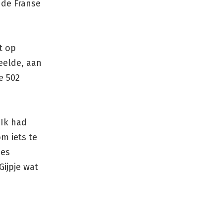
 de Franse
t op
eelde, aan
e 502
 Ik had
m iets te
ies
Gijpje wat