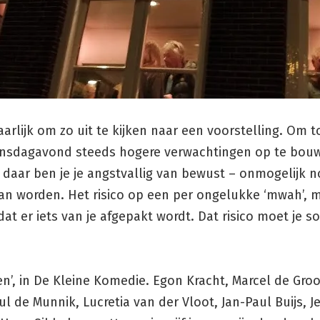
aarlijk om zo uit te kijken naar een voorstelling. Om 
insdagavond steeds hogere verwachtingen op te bou
 daar ben je je angstvallig van bewust – onmogelijk n
an worden. Het risico op een per ongelukke ‘mwah’, m
 dat er iets van je afgepakt wordt. Dat risico moet je 
n’, in De Kleine Komedie. Egon Kracht, Marcel de Groo
ul de Munnik, Lucretia van der Vloot, Jan-Paul Buijs, J