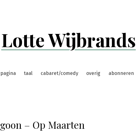
Lotte Wijbrands
rpagina
taal
cabaret/comedy
overig
abonneren
 goon – Op Maarten