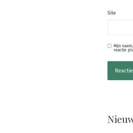
Site
Mijn naam
reactie pl
Nieuw