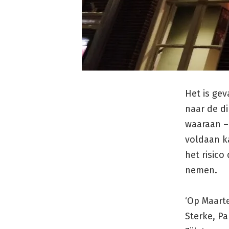
Het is gev
naar de d
waaraan –
voldaan k
het risico
nemen.
‘Op Maarte
Sterke, Pa