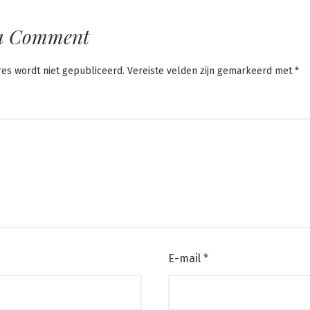
a Comment
res wordt niet gepubliceerd.
Vereiste velden zijn gemarkeerd met
*
E-mail
*