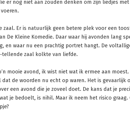
ie er nog niet aan zouden denken om zijn liedjes met
e voeren.
e zaal. Er is natuurlijk geen betere plek voor een toos
an De Kleine Komedie. Daar waar hij avonden lang sp
g, en waar nu een prachtig portret hangt. De voltallig
tellende zaal kolkte van liefde.
’n mooie avond, ik wist niet wat ik ermee aan moest.
 dat de woorden nu echt op waren. Het is gevaarlijk o
over een avond die je zoveel doet. De kans dat je prec
 wat je bedoelt, is nihil. Maar ik neem het risico graag. 
jpje?