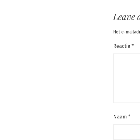
Leave 
Het e-mailad
Reactie
*
Naam
*